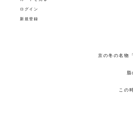
ログイン
新規登録
京の冬の名物
脂
この