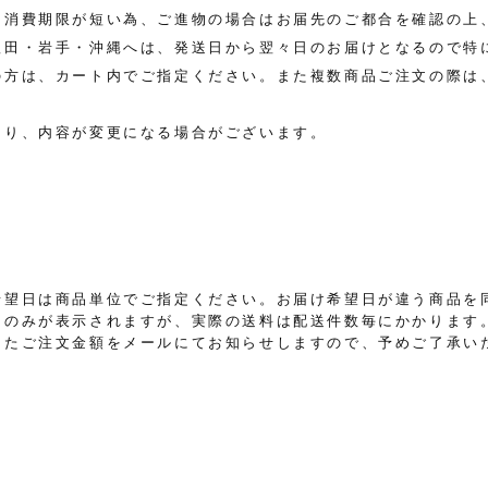
は消費期限が短い為、ご進物の場合はお届先のご都合を確認の上
秋田・岩手・沖縄へは、発送日から翌々日のお届けとなるので特
の方は、カート内でご指定ください。また複数商品ご注文の際は
より、内容が変更になる場合がございます。
希望日は商品単位でご指定ください。お届け希望日が違う商品を
」のみが表示されますが、実際の送料は配送件数毎にかかります
したご注文金額をメールにてお知らせしますので、予めご了承い