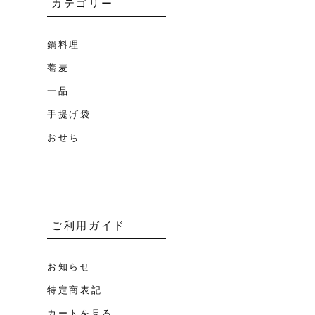
カテゴリー
鍋料理
蕎麦
一品
手提げ袋
おせち
ご利用ガイド
お知らせ
特定商表記
カートを見る