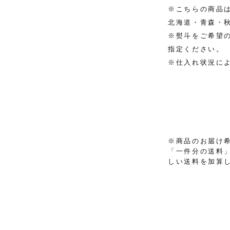
※こちらの商品
北海道・青森・
※熨斗をご希望
指定ください。
※仕入れ状況に
※商品のお届け
「一件分の送料
しい送料を加算