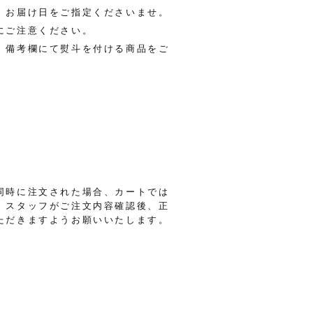
、お届け日をご指定くださいませ。
にご注意ください。
、備考欄にて熨斗を付ける商品をご
同時に注文された場合、カートでは
。スタッフがご注文内容確認後、正
ただきますようお願いいたします。