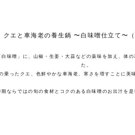
クエと車海老の養生鍋 〜白味噌仕立て〜
「白味噌」に、山椒・生姜・大蒜などの薬味を加え、体の
た。
の乗ったクエ、色鮮やかな車海老、寒さを増すことに美
時期ならではの旬の食材とコクのある白味噌のお出汁を是