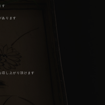
ます
があります
オンラインショップ
お召し上がり頂けます
Home
お問い合わせ
プライバシーポリシー
採用情報