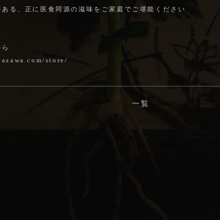
がある、正に医食同源の滋味をご家庭でご堪能ください
から
iyazawa.com/store/
一覧