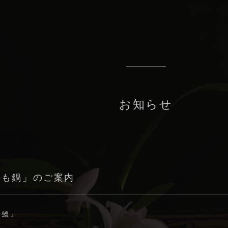
お知らせ
はも鍋」のご案内
「鱧」