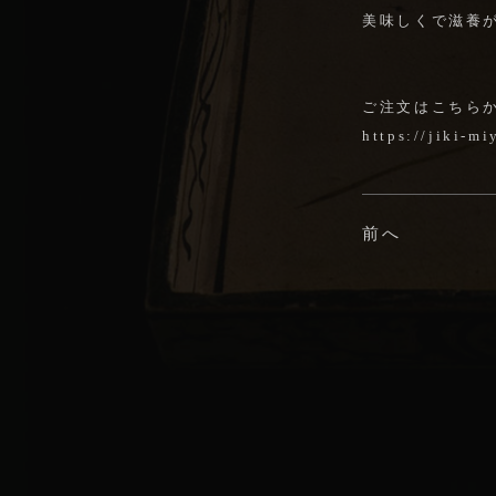
美味しくで滋養
ご注文はこちら
https://jiki-m
前へ