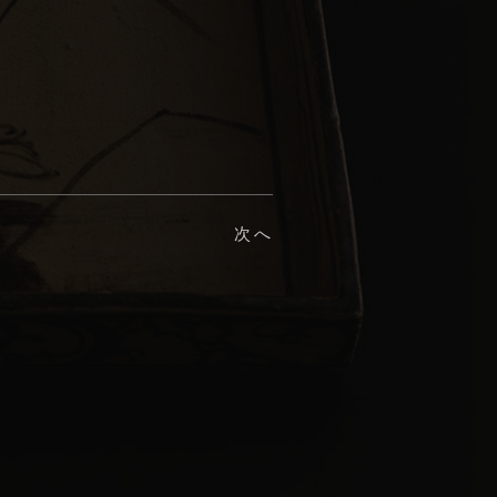
Language
Instagram
次へ