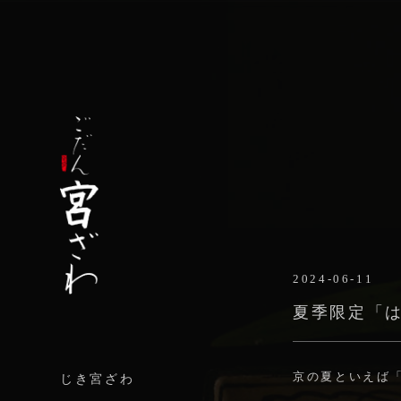
2024-06-11
夏季限定「
京の夏といえば
じき宮ざわ